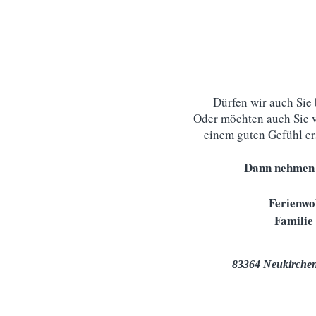
Dürfen wir auch Sie
O
der möchten auch Sie 
einem guten Gefühl er
Dann nehmen 
Ferienwo
Familie
83364 Neukirche