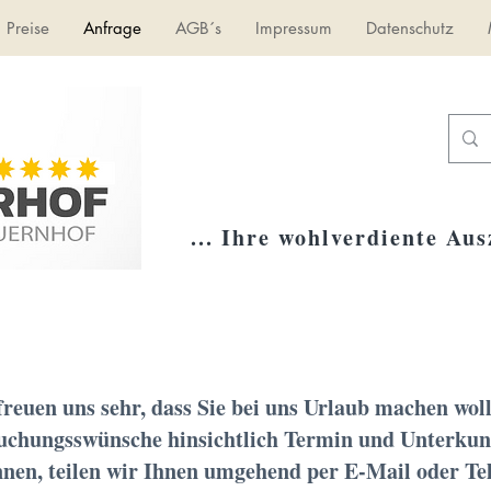
Preise
Anfrage
AGB´s
Impressum
Datenschutz
... Ihre wohlverdiente Ausz
Anfrage
reuen uns sehr, dass Sie bei uns Urlaub machen woll
chungsswünsche hinsichtlich Termin und Unterkunf
nen, teilen wir Ihnen umgehend per E-Mail oder Tel