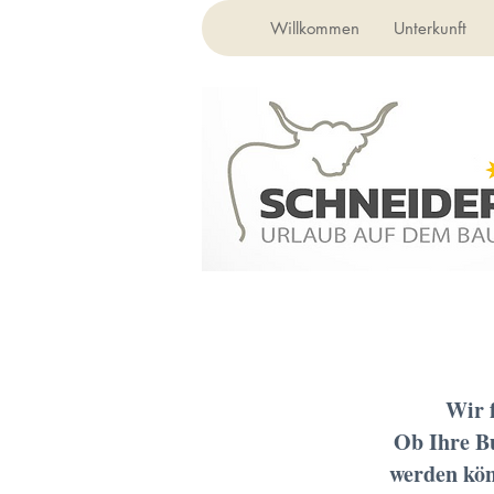
Willkommen
Unterkunft
Wir f
Ob Ihre Bu
werden kön