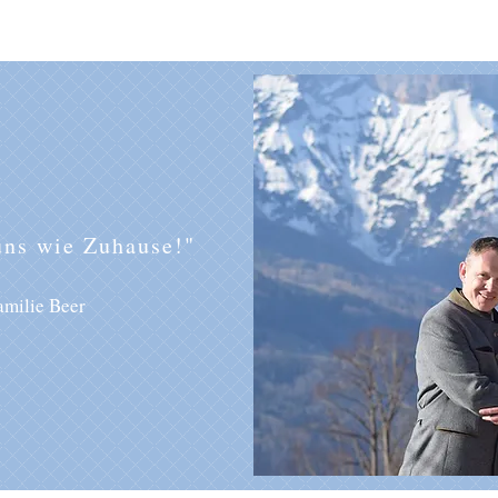
uns wie Zuhause!"
amilie Beer