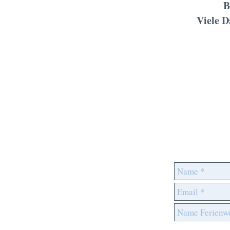
B
Viele 