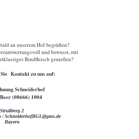
 bald an unserem Hof begrüßen?
verantwortungsvoll und bewusst, mit
stklassiges Rindfleisch genießen?
Sie Kontakt zu uns auf:
hnung Schneiderhof
 Beer (08666) 1004
Strußberg 2
n /
SchneiderhofBGL@gmx.de
Bayern